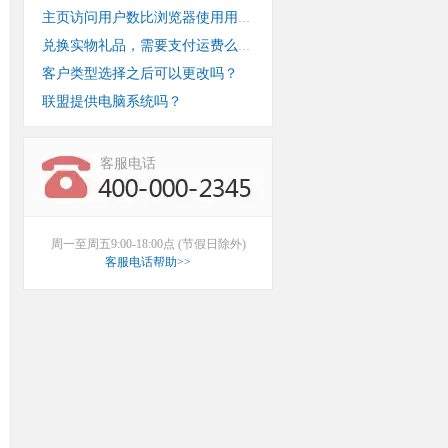
主页访问用户数比浏览器使用用户数少？
兑换实物礼品，需要支付运费么？
客户类型选择之后可以更改吗？
联盟提供电脑系统吗？
客服电话
周一至周五9:00-18:00点 (节假日除外)
客服电话帮助>>