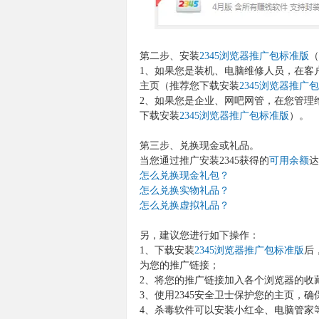
第二步、安装
2345浏览器推广包标准版
（
1、如果您是装机、电脑维修人员，在客
主页（推荐您下载安装
2345浏览器推广
2、如果您是企业、网吧网管，在您管理
下载安装
2345浏览器推广包标准版
）。
第三步、兑换现金或礼品。
当您通过推广安装2345获得的
可用余额
达
怎么兑换现金礼包？
怎么兑换实物礼品？
怎么兑换虚拟礼品？
另，建议您进行如下操作：
1、下载安装
2345浏览器推广包标准版
后
为您的推广链接；
2、将您的推广链接加入各个浏览器的收
3、使用2345安全卫士保护您的主页，
4、杀毒软件可以安装小红伞、电脑管家