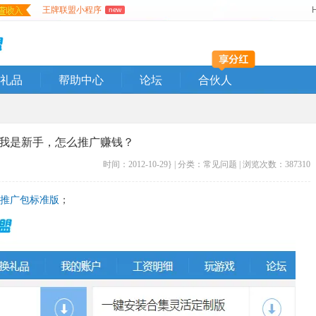
王牌联盟小程序
new
礼品
帮助中心
论坛
合伙人
我是新手，怎么推广赚钱？
时间：2012-10-29} | 分类：
常见问题
| 浏览次数：387310
览器推广包标准版
；