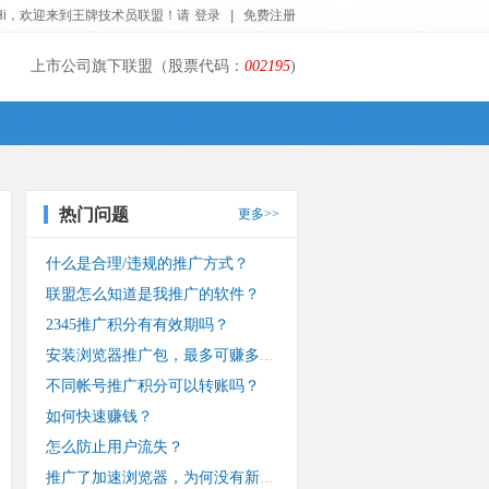
Hi，欢迎来到王牌技术员联盟！请
登录
|
免费注册
上市公司旗下联盟（股票代码：
002195
)
热门问题
更多>>
什么是合理/违规的推广方式？
联盟怎么知道是我推广的软件？
2345推广积分有有效期吗？
安装浏览器推广包，最多可赚多少钱？
不同帐号推广积分可以转账吗？
如何快速赚钱？
怎么防止用户流失？
推广了加速浏览器，为何没有新装收入？