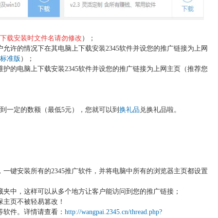
下载安装时文件名请勿修改
）；
户允许的情况下在其电脑上下载安装2345软件并设您的推广链接为上网
包标准版
）；
维护的电脑上下载安装2345软件并设您的推广链接为上网主页（推荐您
到一定的数额（最低5元），您就可以到
换礼品
兑换礼品啦。
，一键安装所有的2345推广软件，并将电脑中所有的浏览器主页都设置
藏夹中，这样可以从多个地方让客户能访问到您的推广链接；
确保主页不被轻易篡改！
等软件。详情请查看：
http://wangpai.2345.cn/thread.php?