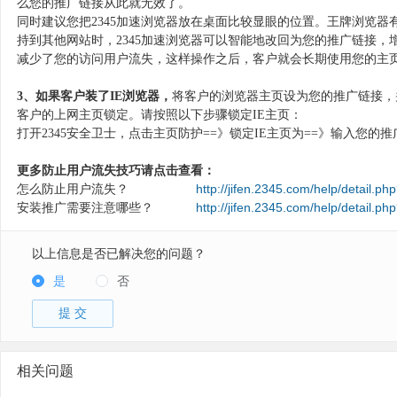
么您的推广链接从此就无效了。
同时建议您把2345加速浏览器放在桌面比较显眼的位置。王牌浏览器
持到其他网站时，2345加速浏览器可以智能地改回为您的推广链接，增强
减少了您的访问用户流失，这样操作之后，客户就会长期使用您的主
3、如果客户装了IE浏览器，
将客户的浏览器主页设为您的推广链接，并
客户的上网主页锁定。请按照以下步骤锁定IE主页：
打开2345安全卫士，点击主页防护==》锁定IE主页为==》输入您的
更多防止用户流失技巧请点击查看：
怎么防止用户流失？
http://jifen.2345.com/help/detail.ph
安装推广需要注意哪些？
http://jifen.2345.com/help/detail.ph
以上信息是否已解决您的问题？
是
否
提 交
相关问题