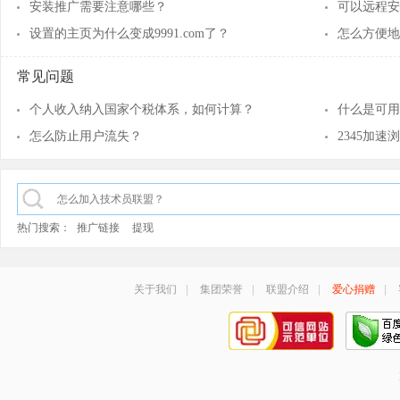
安装推广需要注意哪些？
可以远程安
设置的主页为什么变成9991.com了？
怎么方便地
常见问题
个人收入纳入国家个税体系，如何计算？
什么是可用
怎么防止用户流失？
2345加
热门搜索：
推广链接
提现
关于我们
|
集团荣誉
|
联盟介绍
|
爱心捐赠
|