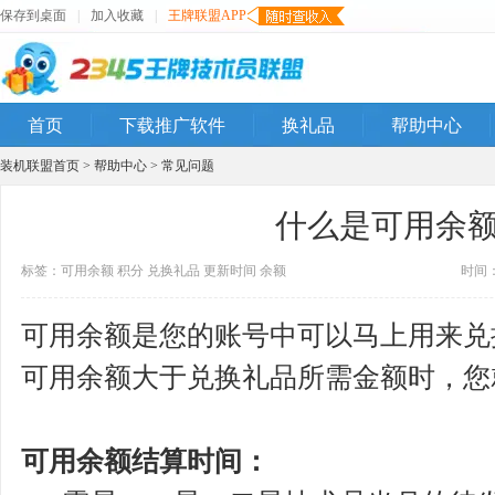
保存到桌面
|
加入收藏
|
王牌联盟APP
首页
下载推广软件
换礼品
帮助中心
装机联盟首页
>
帮助中心
>
常见问题
什么是可用余
标签：
可用余额
积分
兑换礼品
更新时间
余额
时间：2
可用余额是您的账号中可以马上用来兑
可用余额大于兑换礼品所需金额时，您
可用余额结算时间：