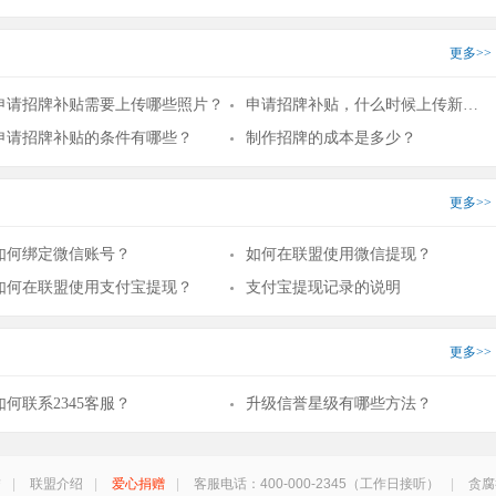
更多>>
申请招牌补贴需要上传哪些照片？
申请招牌补贴，什么时候上传新招牌照片？
申请招牌补贴的条件有哪些？
制作招牌的成本是多少？
更多>>
如何绑定微信账号？
如何在联盟使用微信提现？
如何在联盟使用支付宝提现？
支付宝提现记录的说明
更多>>
如何联系2345客服？
升级信誉星级有哪些方法？
誉
|
联盟介绍
|
爱心捐赠
|
客服电话：400-000-2345（工作日接听）
|
贪腐