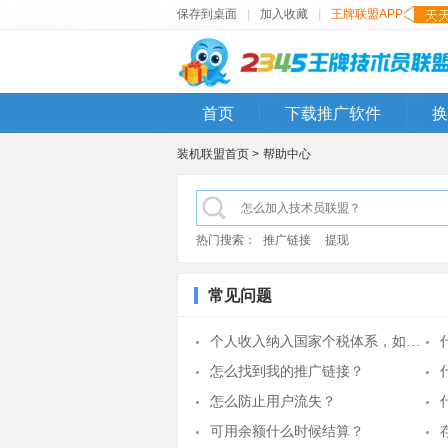
保存到桌面
|
加入收藏
|
王牌联盟APP
首页
下载推广软件
换
装机联盟首页 >
帮助中心
热门搜索：
推广链接
提现
常见问题
个人收入纳入国家个税体系，如何计算？
怎么找到我的推广链接？
怎么防止用户流失？
可用余额什么时候结算？