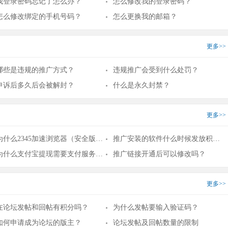
我登录密码忘记了怎么办？
怎么修改我的登录密码？
怎么修改绑定的手机号码？
怎么更换我的邮箱？
更多>>
哪些是违规的推广方式？
违规推广会受到什么处罚？
申诉后多久后会被解封？
什么是永久封禁？
更多>>
为什么2345加速浏览器（安全版）没有计费？
推广安装的软件什么时候发放积分？
为什么支付宝提现需要支付服务费？
推广链接开通后可以修改吗？
更多>>
在论坛发帖和回帖有积分吗？
为什么发帖要输入验证码？
如何申请成为论坛的版主？
论坛发帖及回帖数量的限制