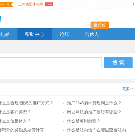
王牌联盟小程序
new
礼品
帮助中心
论坛
合伙人
搜 索
更多>>
什么是合规/违规的推广方式？
推广2345的计费规则是什么？
什么是客户类型？
网址导航的推广技巧有哪些？
什么是信誉体系？
什么是可用余额？
存积分的奖励及如何计算
什么是站内信？在哪里查看站内信？