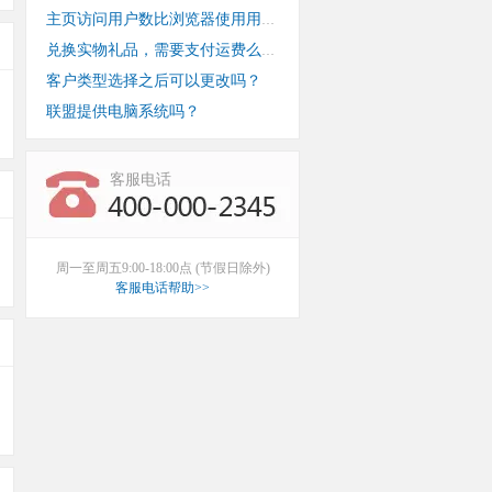
主页访问用户数比浏览器使用用户数少？
兑换实物礼品，需要支付运费么？
客户类型选择之后可以更改吗？
联盟提供电脑系统吗？
客服电话
周一至周五9:00-18:00点 (节假日除外)
客服电话帮助>>