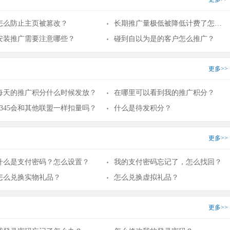
怎么防止主页被篡改？
长期推广量极低被降低计费了怎么办?
安装推广需要注意哪些？
碰到自以为是的客户怎么推广？
更多>>
每天的推广积分什么时候发放？
在哪里可以看到我的推广积分？
2345会和其他联盟一样扣量吗？
什么是待发积分？
更多>>
什么是支付密码？怎么设置？
我的支付密码忘记了，怎么找回？
怎么兑换实物礼品？
怎么兑换虚拟礼品？
更多>>