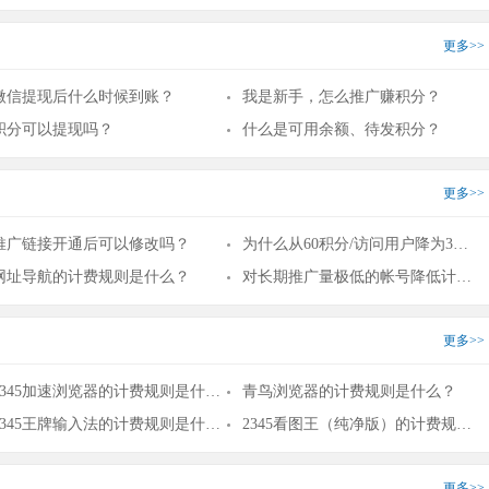
更多>>
微信提现后什么时候到账？
我是新手，怎么推广赚积分？
积分可以提现吗？
什么是可用余额、待发积分？
更多>>
推广链接开通后可以修改吗？
为什么从60积分/访问用户降为30积分/访问用户了？
网址导航的计费规则是什么？
对长期推广量极低的帐号降低计费积分
更多>>
2345加速浏览器的计费规则是什么？
青鸟浏览器的计费规则是什么？
2345王牌输入法的计费规则是什么？
2345看图王（纯净版）的计费规则是什么？
更多>>