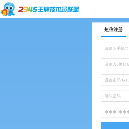
短信注册
请输入手机号
请输入6位短
设置密码(6-
确认密码
���о���