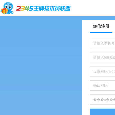
短信注册
请输入手机号
请输入6位短
设置密码(6-
确认密码
���о���