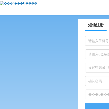
短信注册
请输入手机号
请输入6位短
设置密码(6-
确认密码
���о���