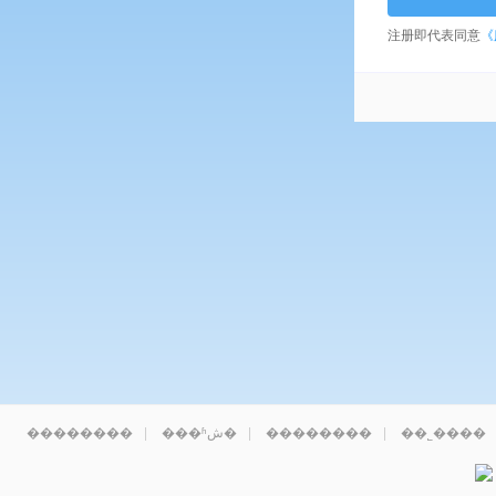
注册即代表同意
《
��������
|
���ʱش�
|
��������
|
��˾����