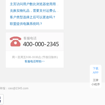
主页访问用户数比浏览器使用用户数少？
兑换实物礼品，需要支付运费么？
客户类型选择之后可以更改吗？
联盟提供电脑系统吗？
客服电话
周一至周五9:00-18:00点 (节假日除外)
客服电话帮助>>
下载
APP
王牌
小程序
举报：ceo@2345.com