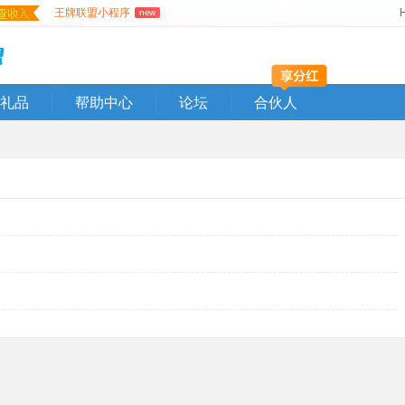
王牌联盟小程序
new
礼品
帮助中心
论坛
合伙人