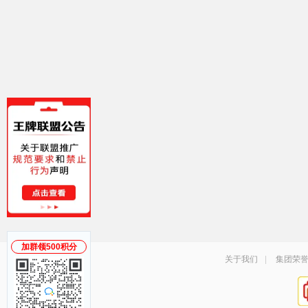
加群领500积分
关于我们
|
集团荣