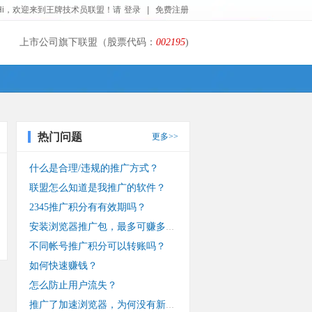
Hi，欢迎来到王牌技术员联盟！请
登录
|
免费注册
上市公司旗下联盟（股票代码：
002195
)
热门问题
更多>>
什么是合理/违规的推广方式？
联盟怎么知道是我推广的软件？
2345推广积分有有效期吗？
安装浏览器推广包，最多可赚多少钱？
不同帐号推广积分可以转账吗？
如何快速赚钱？
怎么防止用户流失？
推广了加速浏览器，为何没有新装收入？