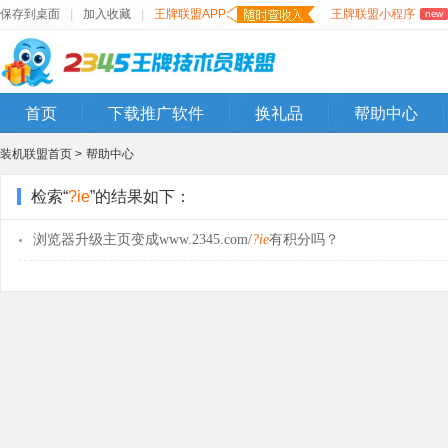
保存到桌面
|
加入收藏
|
王牌联盟APP
王牌联盟小程序
new
首页
下载推广软件
换礼品
帮助中心
装机联盟首页 >
帮助中心
检索“
?ie
”的结果如下：
浏览器升级主页变成www.2345.com/
?ie
有积分吗？