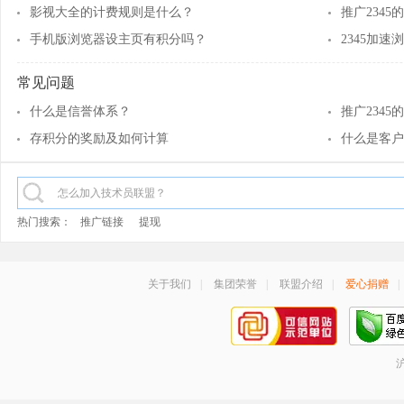
影视大全的计费规则是什么？
推广234
手机版浏览器设主页有积分吗？
2345加
常见问题
什么是信誉体系？
推广234
存积分的奖励及如何计算
什么是客户
热门搜索：
推广链接
提现
关于我们
|
集团荣誉
|
联盟介绍
|
爱心捐赠
|
沪