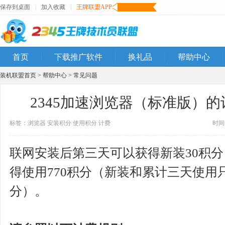
保存到桌面
|
加入收藏
|
王牌联盟APP
首页
下载推广软件
换礼品
帮助中心
装机联盟首页
>
帮助中心
>
常见问题
2345加速浏览器（标准版）
标签：
浏览器
安装积分
使用积分
计费
时间：
联网安装后第三天可以获得新装30积
得使用770积分（新装和累计三天使用
分）。